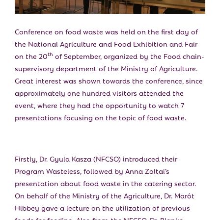
E
N
Conference on food waste was held on the first day of
the National Agriculture and Food Exhibition and Fair
U
th
on the 20
of September, organized by the Food chain-
supervisory department of the Ministry of Agriculture.
Great interest was shown towards the conference, since
approximately one hundred visitors attended the
event, where they had the opportunity to watch 7
presentations focusing on the topic of food waste.
Firstly, Dr. Gyula Kasza (NFCSO) introduced their
Program Wasteless, followed by Anna Zoltai’s
presentation about food waste in the catering sector.
On behalf of the Ministry of the Agriculture, Dr. Marót
Hibbey gave a lecture on the utilization of previous
foods for feeding. Also from the NFCSO, Dr. Blanka