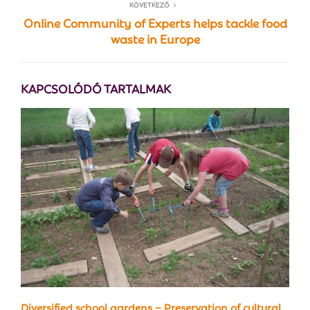
KÖVETKEZŐ
Online Community of Experts helps tackle food
waste in Europe
KAPCSOLÓDÓ TARTALMAK
Diversified school gardens – Preservation of cultural