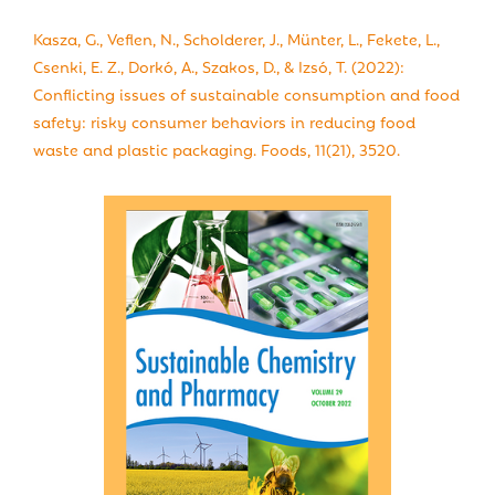
Kasza, G., Veflen, N., Scholderer, J., Münter, L., Fekete, L.,
Csenki, E. Z., Dorkó, A., Szakos, D., & Izsó, T. (2022):
Conflicting issues of sustainable consumption and food
safety: risky consumer behaviors in reducing food
waste and plastic packaging. Foods, 11(21), 3520.