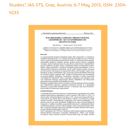
Studies”, IAS-STS, Graz, Austria, 6-7 May 2013, ISSN: 2304-
4233