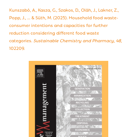
Kunszabó, A., Kasza, G., Szakos, D., Oláh, J., Lakner, Z.,
Popp, J., … & Süth, M. (2025). Household food waste-
consumer intentions and capacities for further
reduction considering different food waste
categories.
Sustainable Chemistry and Pharmacy
,
48
,
102209.