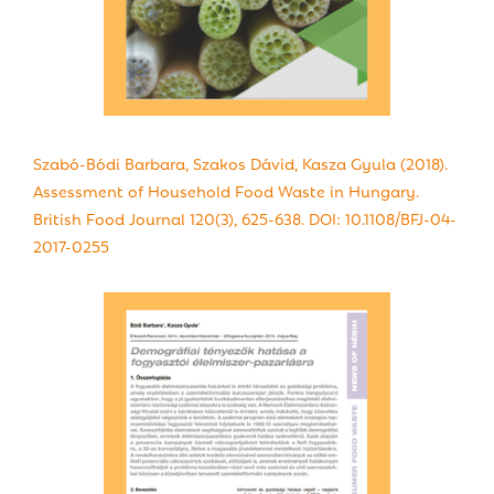
Szabó-Bódi Barbara, Szakos Dávid, Kasza Gyula (2018).
Assessment of Household Food Waste in Hungary.
British Food Journal 120(3), 625-638. DOI: 10.1108/BFJ-04-
2017-0255