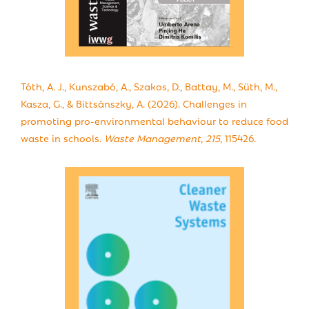
Tóth, A. J., Kunszabó, A., Szakos, D., Battay, M., Süth, M.,
Kasza, G., & Bittsánszky, A. (2026). Challenges in
promoting pro-environmental behaviour to reduce food
waste in schools.
Waste Management
,
215
, 115426.