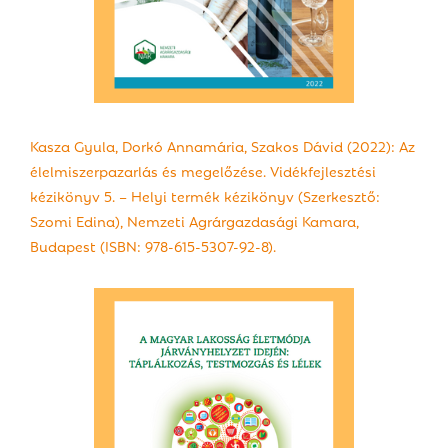
Kasza Gyula, Dorkó Annamária, Szakos Dávid (2022): Az
élelmiszerpazarlás és megelőzése. Vidékfejlesztési
kézikönyv 5. – Helyi termék kézikönyv (Szerkesztő:
Szomi Edina), Nemzeti Agrárgazdasági Kamara,
Budapest (ISBN: 978-615-5307-92-8).