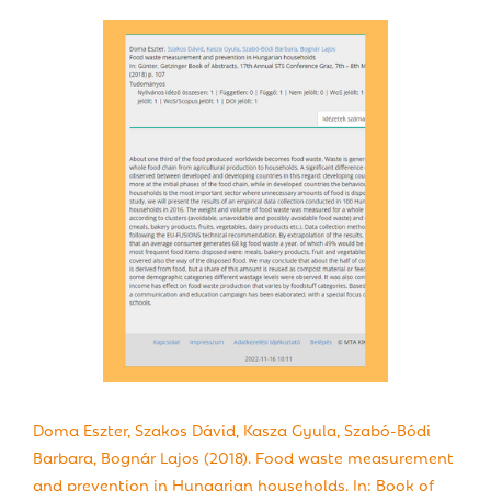
Doma Eszter, Szakos Dávid, Kasza Gyula, Szabó-Bódi
Barbara, Bognár Lajos (2018). Food waste measurement
and prevention in Hungarian households. In: Book of