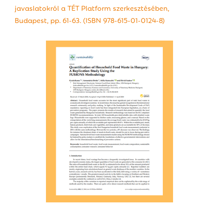
javaslatokról a TÉT Platform szerkesztésében,
Budapest, pp. 61-63. (ISBN 978-615-01-0124-8)