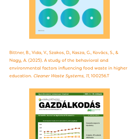
Bittner, B., Vida, V., Szakos, D., Kasza, G., Kovács, S., &
Nagy, A. (2025). A study of the behavioral and
environmental factors influencing food waste in higher
education.
Cleaner Waste Systems
,
11
, 100256.T