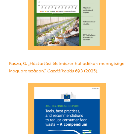
Kasza, G. „Háztartási élelmiszer-hulladékok mennyisége
Magyarországon.”
Gazdálkodás
69.3 (2025).