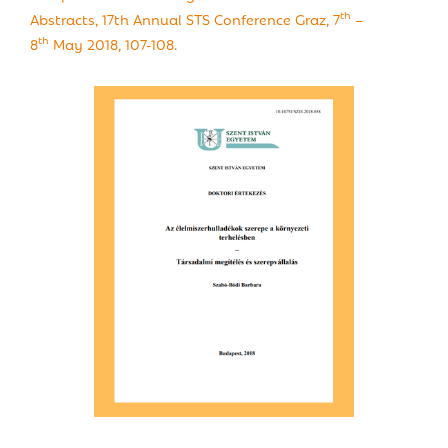
th
Abstracts, 17th Annual STS Conference Graz, 7
–
th
8
May 2018, 107-108.