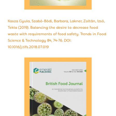
Kasza Gyula, Szabó-Bódi, Barbara, Lakner, Zoltán, Izsó,
Tekla (2019). Balancing the desire to decrease food
waste with requirements of food safety. Trends in Food
Science & Technology 84, 74-76. DOI:
10.1016/j.tifs.2018.07.019