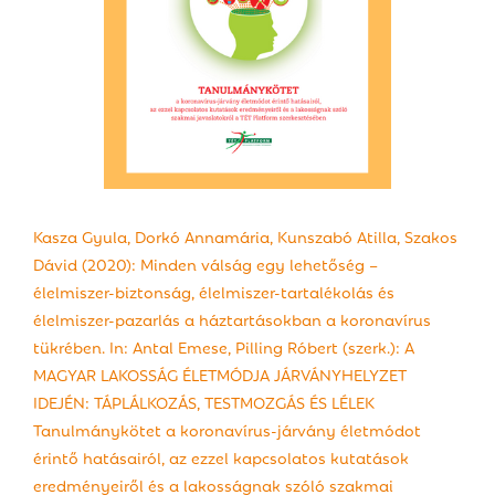
Kasza Gyula, Dorkó Annamária, Kunszabó Atilla, Szakos
Dávid (2020): Minden válság egy lehetőség –
élelmiszer-biztonság, élelmiszer-tartalékolás és
élelmiszer-pazarlás a háztartásokban a koronavírus
tükrében. In: Antal Emese, Pilling Róbert (szerk.): A
MAGYAR LAKOSSÁG ÉLETMÓDJA JÁRVÁNYHELYZET
IDEJÉN: TÁPLÁLKOZÁS, TESTMOZGÁS ÉS LÉLEK
Tanulmánykötet a koronavírus-járvány életmódot
érintő hatásairól, az ezzel kapcsolatos kutatások
eredményeiről és a lakosságnak szóló szakmai