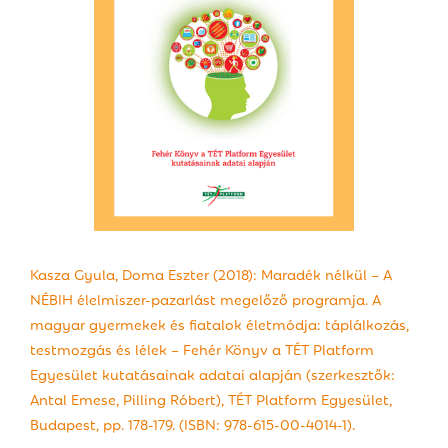
Kasza Gyula, Doma Eszter (2018): Maradék nélkül – A
NÉBIH élelmiszer-pazarlást megelőző programja. A
magyar gyermekek és fiatalok életmódja: táplálkozás,
testmozgás és lélek – Fehér Könyv a TÉT Platform
Egyesület kutatásainak adatai alapján (szerkesztők:
Antal Emese, Pilling Róbert), TÉT Platform Egyesület,
Budapest, pp. 178-179. (ISBN: 978-615-00-4014-1).