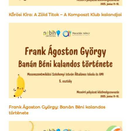
Kőrösi Kíra: A Zöld Titok – A Komposzt Klub kalandjai
Frank Ágoston György: Banán Béni kalandos
története