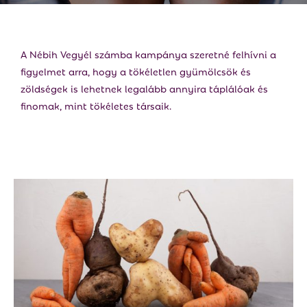
E
N
A Nébih Vegyél számba kampánya szeretné felhívni a
figyelmet arra, hogy a tökéletlen gyümölcsök és
U
zöldségek is lehetnek legalább annyira táplálóak és
finomak, mint tökéletes társaik.