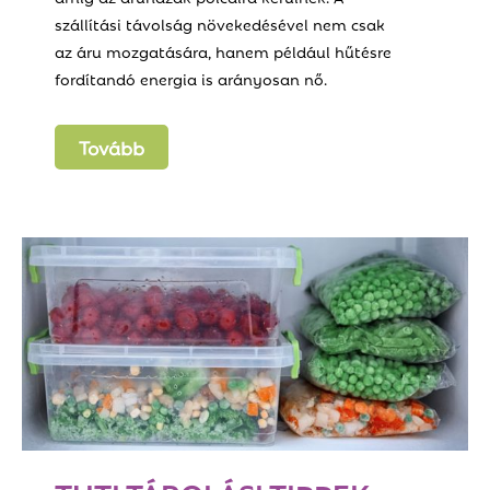
szállítási távolság növekedésével nem csak
az áru mozgatására, hanem például hűtésre
fordítandó energia is arányosan nő.
Tovább