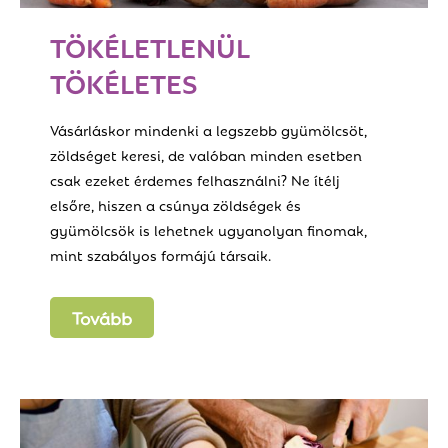
TÖKÉLETLENÜL
TÖKÉLETES
Vásárláskor mindenki a legszebb gyümölcsöt,
zöldséget keresi, de valóban minden esetben
csak ezeket érdemes felhasználni? Ne ítélj
elsőre, hiszen a csúnya zöldségek és
gyümölcsök is lehetnek ugyanolyan finomak,
mint szabályos formájú társaik.
Tovább