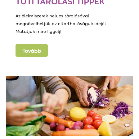
TUTI TÁROLÁSI TIPPEK
Az élelmiszerek helyes tárolásával
megnövelhetjük az eltarthatóságuk idejét!
Mutatjuk mire figyelj!
Tovább