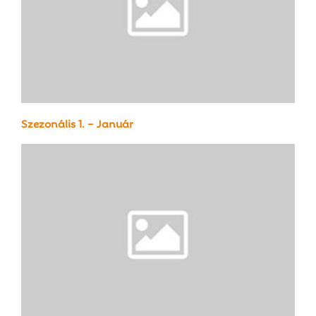
Szezonális 1. – Január