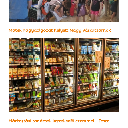
Matek nagydolgozat helyett Nagy Vásárcsarnok
Háztartási tanácsok kereskedői szemmel – Tesco