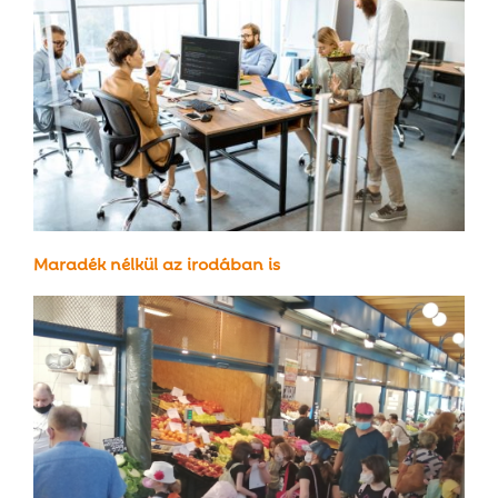
Maradék nélkül az irodában is