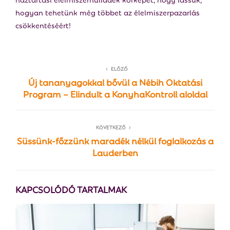
hogyan tehetünk még többet az élelmiszerpazarlás
csökkentéséért!
ELŐZŐ
Új tananyagokkal bővül a Nébih Oktatási
Program – Elindult a KonyhaKontroll aloldal
KÖVETKEZŐ
Süssünk-főzzünk maradék nélkül foglalkozás a
Lauderben
KAPCSOLÓDÓ TARTALMAK