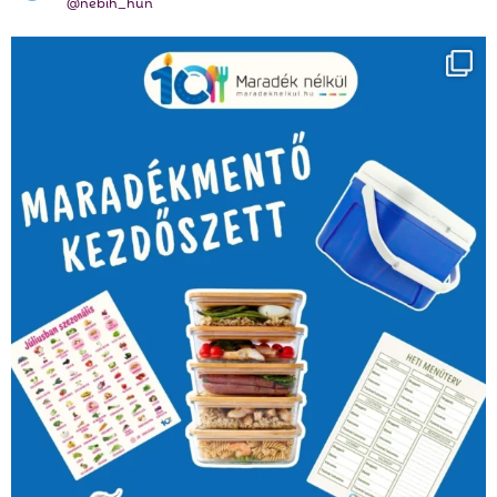
@nebih_hun