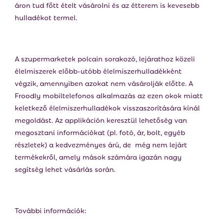
áron tud főtt ételt vásárolni és az étterem is kevesebb
hulladékot termel.
A szupermarketek polcain sorakozó, lejárathoz közeli
élelmiszerek előbb-utóbb élelmiszerhulladékként
végzik, amennyiben azokat nem vásárolják előtte. A
Froodly mobiltelefonos alkalmazás az ezen okok miatt
keletkező élelmiszerhulladékok visszaszorítására kínál
megoldást. Az applikáción keresztül lehetőség van
megosztani információkat (pl. fotó, ár, bolt, egyéb
részletek) a kedvezményes árú, de még nem lejárt
termékekről, amely mások számára igazán nagy
segítség lehet vásárlás során.
További információk: