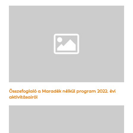
E
N
U
Összefoglaló a Maradék nélkül program 2022. évi
aktivitásairól