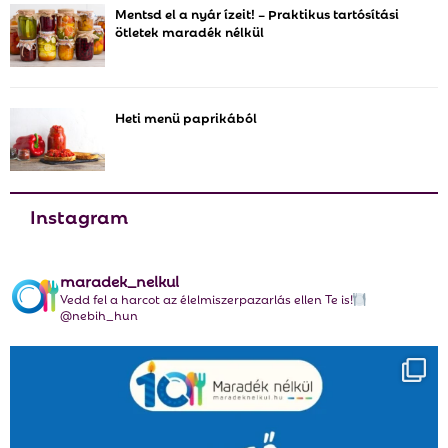
Mentsd el a nyár ízeit! – Praktikus tartósítási
ötletek maradék nélkül
H
Heti menü paprikából
Instagram
maradek_nelkul
Vedd fel a harcot az élelmiszerpazarlás ellen Te is!
@nebih_hun