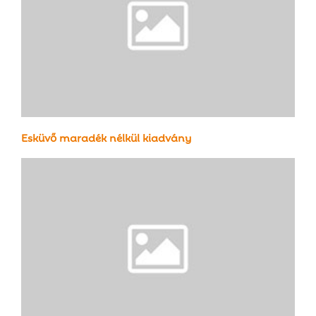
Esküvő maradék nélkül kiadvány