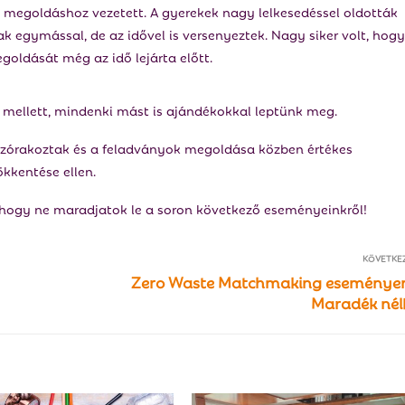
megoldáshoz vezetett. A gyerekek nagy lelkesedéssel oldották
k egymással, de az idővel is versenyeztek. Nagy siker volt, hogy
goldását még az idő lejárta előtt.
 mellett, mindenki mást is ajándékokkal leptünk meg.
szórakoztak és a feladványok megoldása közben értékes
ökkentése ellen.
 hogy ne maradjatok le a soron következő eseményeinkről!
KÖVETKE
Zero Waste Matchmaking eseménye
Maradék nél