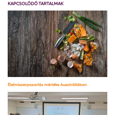
KAPCSOLÓDÓ TARTALMAK
Élelmiszerpazarlás mértéke Ausztráliában