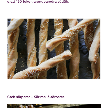
alatt 180 fokon aranybarnára sütjük.
Cseh sörperec – Sör mellé sörperec