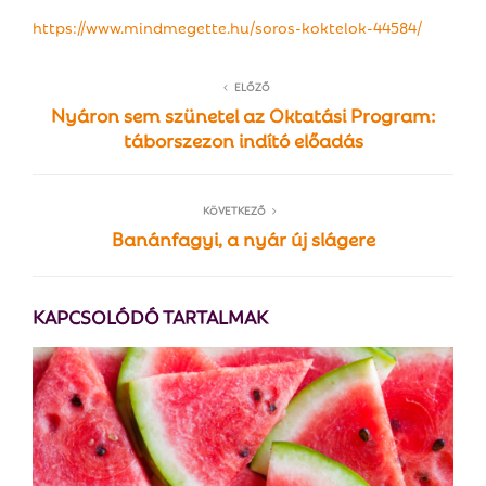
https://www.mindmegette.hu/soros-koktelok-44584/
ELŐZŐ
Nyáron sem szünetel az Oktatási Program:
táborszezon indító előadás
KÖVETKEZŐ
Banánfagyi, a nyár új slágere
KAPCSOLÓDÓ TARTALMAK