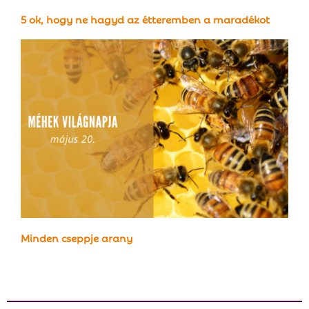
5 ok, hogy ne hagyd az étteremben a maradékot
Minden cseppje arany