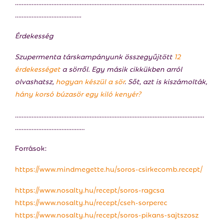
……………………………………………………………………………………………………
a
………………………………….
Érdekesség
Szupermenta társkampányunk összegyűjtött
12
érdekességet
a sörről. Egy másik cikkükben arról
olvashatsz,
hogyan készül a sör
. Sőt, azt is kiszámolták,
hány korsó búzasör egy kiló kenyér?
……………………………………………………………………………………………………
……………………………………
Források:
https://www.mindmegette.hu/soros-csirkecomb.recept/
https://www.nosalty.hu/recept/soros-ragcsa
https://www.nosalty.hu/recept/cseh-sorperec
https://www.nosalty.hu/recept/soros-pikans-sajtszosz