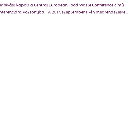
ghívást kapott a Central European Food Waste Conference című
nferenciára Pozsonyba. A 2017. szeptember 11-én megrendezésre...