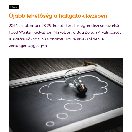
E
Hírek
Újabb lehetőség a hallgatók kezében
N
2017. szeptember 28-29. között került megrendezésre az első
Food Waste Hackathon Miskolcon, a Bay Zoltán Alkalmazott
U
Kutatási Közhasznú Nonprofit Kft. szervezésében. A
versenyen egy olyan...