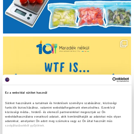
Ez a weboldal sütiket használ
Sütiket használunk a tartalmak és hirdetések személyre szabásához, közösségi 
funkciók biztosításához, valamint weboldalforgalmunk elemzéséhez. Ezenkívül 
közösségi média-, hirdető- és elemező partnereinkkel megosztjuk az Ön 
weboldalhasználatra vonatkozó adatait, akik kombinálhatják az adatokat más olyan 
adatokkal, amelyeket Ön adott meg számukra vagy az Ön által használt más 
szolgáltatásokból gyűjtöttek.