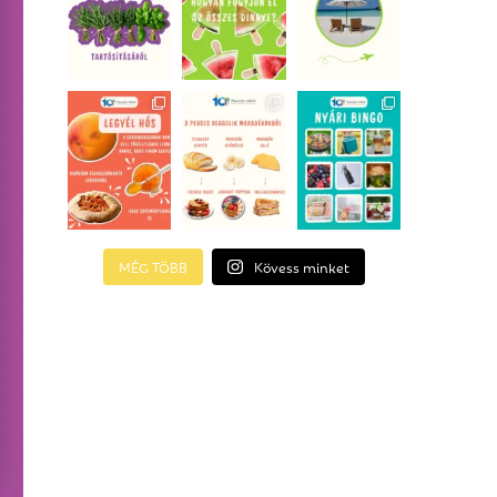
MÉG TÖBB
Kövess minket