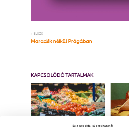
ELŐZŐ
Maradék nélkül Prágában
KAPCSOLÓDÓ TARTALMAK
Ez a weboldal sütiket használ