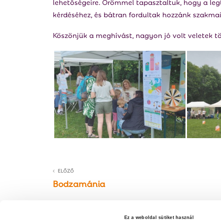
lehetőségeire. Örömmel tapasztaltuk, hogy a leg
kérdéséhez, és bátran fordultak hozzánk szakmai 
Köszönjük a meghívást, nagyon jó volt veletek tö
ELŐZŐ
Bodzamánia
Ez a weboldal sütiket használ