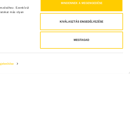
MINDENNEK A MEGENGEDÉSE
emzéséhez. Ezenkívül 
atokat más olyan 
KIVÁLASZTÁS ENGEDÉLYEZÉSE
MEGTAGAD
jelenítése