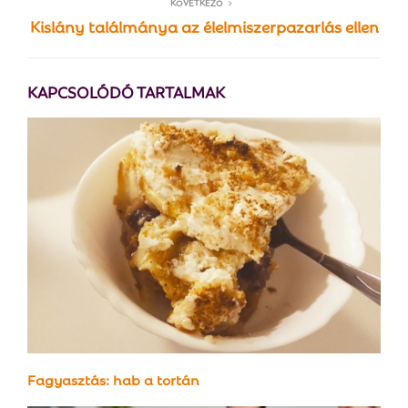
KÖVETKEZŐ
Kislány találmánya az élelmiszerpazarlás ellen
KAPCSOLÓDÓ TARTALMAK
Fagyasztás: hab a tortán