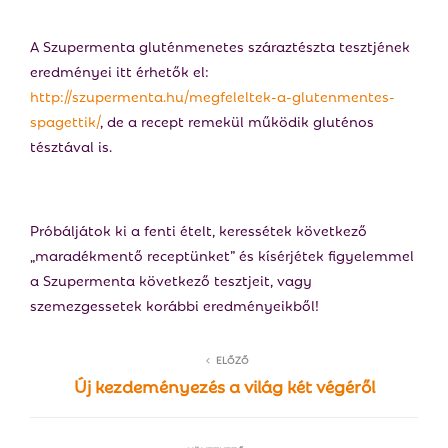
A Szupermenta gluténmenetes száraztészta tesztjének
eredményei itt érhetők el:
http://szupermenta.hu/megfeleltek-a-glutenmentes-
spagettik/
, de a recept remekül működik gluténos
tésztával is.
Próbáljátok ki a fenti ételt, keressétek következő
„maradékmentő receptünket” és kísérjétek figyelemmel
a Szupermenta következő tesztjeit, vagy
szemezgessetek korábbi eredményeikből!
ELŐZŐ
Új kezdeményezés a világ két végéről