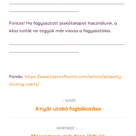
……………………………………………………………………………………………………
……………………………………………………………
Fontos! Ha fagyasztott piskótalapot használunk, a
kész tortát ne tegyük már vissza a fagyasztóba.
……………………………………………………………………………………………………
……………………………………………………………
Forrás:
https://www.tasteofhome.com/article/properly-
storing-cakes/
ELŐZŐ
A nyár utolsó foglalkozása
KÖVETKEZŐ
Mosonmagyaróváron jártunk