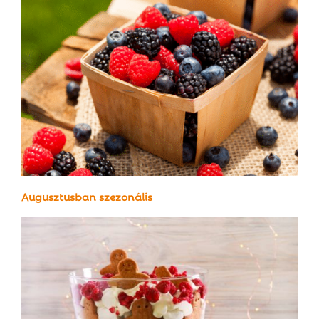
Augusztusban szezonális