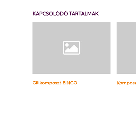
KAPCSOLÓDÓ TARTALMAK
Gilikomposzt BINGO
Komposz