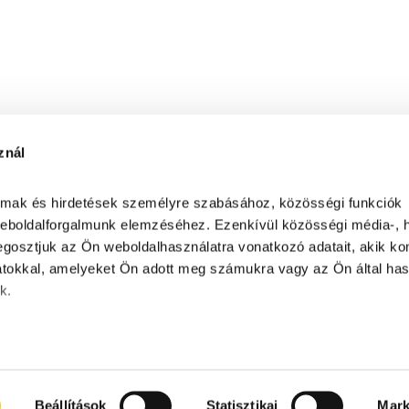
znál
almak és hirdetések személyre szabásához, közösségi funkciók 
weboldalforgalmunk elemzéséhez. Ezenkívül közösségi média-, hi
gosztjuk az Ön weboldalhasználatra vonatkozó adatait, akik kom
tokkal, amelyeket Ön adott meg számukra vagy az Ön által has
k.
Beállítások
Statisztikai
Mark