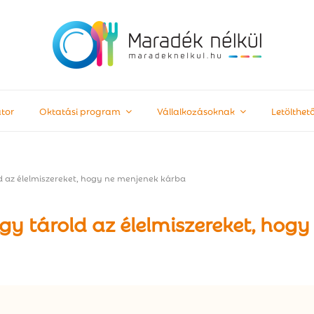
tor
Oktatási program
Vállalkozásoknak
Letölthe
ld az élelmiszereket, hogy ne menjenek kárba
gy tárold az élelmiszereket, hogy