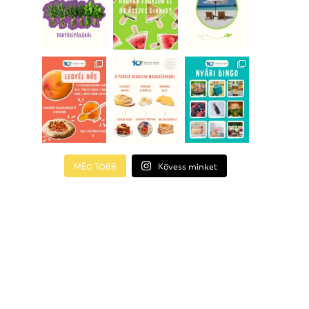
MÉG TÖBB
Kövess minket