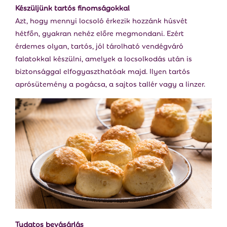
Készüljünk tartós finomságokkal
Azt, hogy mennyi locsoló érkezik hozzánk húsvét
hétfőn, gyakran nehéz előre megmondani. Ezért
érdemes olyan, tartós, jól tárolható vendégváró
falatokkal készülni, amelyek a locsolkodás után is
biztonsággal elfogyaszthatóak majd. Ilyen tartós
aprósütemény a pogácsa, a sajtos tallér vagy a linzer.
Tudatos bevásárlás