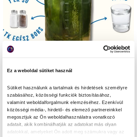
Ez a weboldal sütiket használ
Sütiket használunk a tartalmak és hirdetések személyre 
szabásához, közösségi funkciók biztosításához, 
valamint weboldalforgalmunk elemzéséhez. Ezenkívül 
közösségi média-, hirdető- és elemező partnereinkkel 
megosztjuk az Ön weboldalhasználatra vonatkozó 
adatait, akik kombinálhatják az adatokat más olyan 
adatokkal, amelyeket Ön adott meg számukra vagy az 