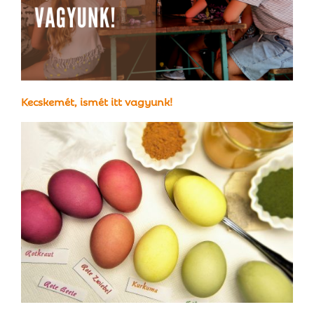
Kecskemét, ismét itt vagyunk!