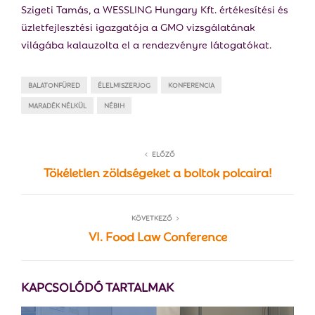
Szigeti Tamás, a WESSLING Hungary Kft. értékesítési és
üzletfejlesztési igazgatója a GMO vizsgálatának
világába kalauzolta el a rendezvényre látogatókat.
BALATONFÜRED
ÉLELMISZERJOG
KONFERENCIA
MARADÉK NÉLKÜL
NÉBIH
ELŐZŐ
Tökéletlen zöldségeket a boltok polcaira!
KÖVETKEZŐ
VI. Food Law Conference
KAPCSOLÓDÓ TARTALMAK