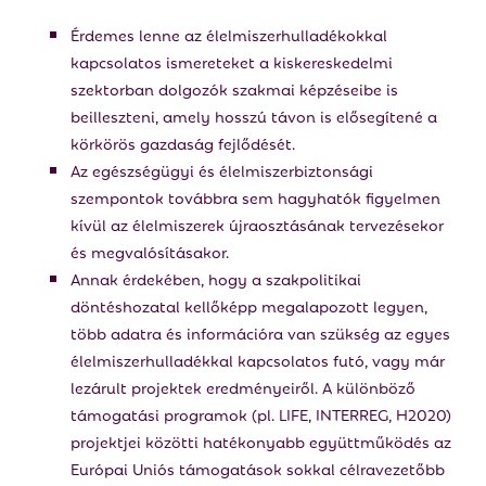
Érdemes lenne az élelmiszerhulladékokkal
kapcsolatos ismereteket a kiskereskedelmi
szektorban dolgozók szakmai képzéseibe is
beilleszteni, amely hosszú távon is elősegítené a
körkörös gazdaság fejlődését.
Az egészségügyi és élelmiszerbiztonsági
szempontok továbbra sem hagyhatók figyelmen
kívül az élelmiszerek újraosztásának tervezésekor
és megvalósításakor.
Annak érdekében, hogy a szakpolitikai
döntéshozatal kellőképp megalapozott legyen,
több adatra és információra van szükség az egyes
élelmiszerhulladékkal kapcsolatos futó, vagy már
lezárult projektek eredményeiről. A különböző
támogatási programok (pl. LIFE, INTERREG, H2020)
projektjei közötti hatékonyabb együttműködés az
Európai Uniós támogatások sokkal célravezetőbb