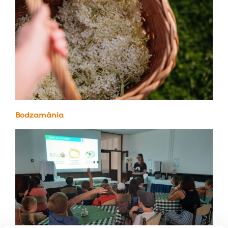
Bodzamánia