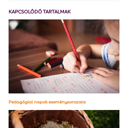
KAPCSOLÓDÓ TARTALMAK
Pedagógiai napok eseménysorozata