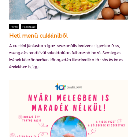
Hírek
Praktikák
Heti menü cukkiniből
A cukkini júniusban igazi szezonális kedvenc: ilyenkor friss,
zsenge és rendkívül sokoldalúan felhasználható. Semleges
ízének köszönhetően könnyedén illeszkedik akár sós és édes
ételekhez is, így...