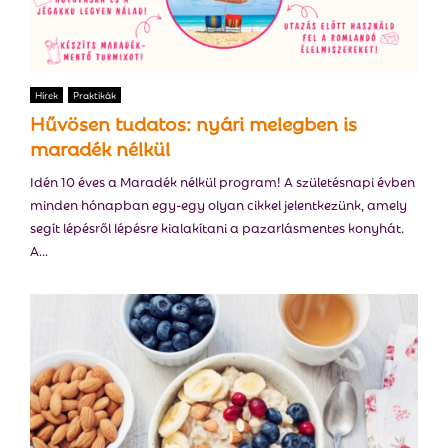
Hírek
Praktikák
Hűvösen tudatos: nyári melegben is
maradék nélkül
Idén 10 éves a Maradék nélkül program! A születésnapi évben
minden hónapban egy-egy olyan cikkel jelentkezünk, amely
segít lépésről lépésre kialakítani a pazarlásmentes konyhát.
A...