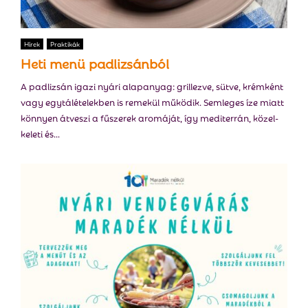
Hírek
Praktikák
Heti menü padlizsánból
A padlizsán igazi nyári alapanyag: grillezve, sütve, krémként
vagy egytálételekben is remekül működik. Semleges íze miatt
könnyen átveszi a fűszerek aromáját, így mediterrán, közel-
keleti és...