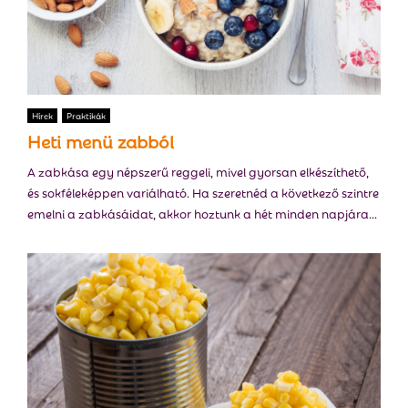
Hírek
Praktikák
Heti menü zabból
A zabkása egy népszerű reggeli, mivel gyorsan elkészíthető,
és sokféleképpen variálható. Ha szeretnéd a következő szintre
emelni a zabkásáidat, akkor hoztunk a hét minden napjára...