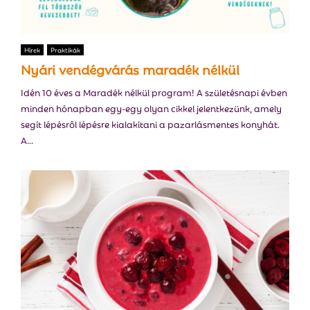
Hírek
Praktikák
Nyári vendégvárás maradék nélkül
Idén 10 éves a Maradék nélkül program! A születésnapi évben
minden hónapban egy-egy olyan cikkel jelentkezünk, amely
segít lépésről lépésre kialakítani a pazarlásmentes konyhát.
A...