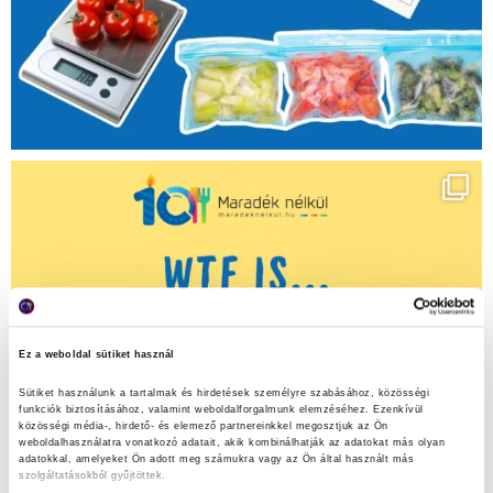
Ez a weboldal sütiket használ
Sütiket használunk a tartalmak és hirdetések személyre szabásához, közösségi 
funkciók biztosításához, valamint weboldalforgalmunk elemzéséhez. Ezenkívül 
közösségi média-, hirdető- és elemező partnereinkkel megosztjuk az Ön 
weboldalhasználatra vonatkozó adatait, akik kombinálhatják az adatokat más olyan 
adatokkal, amelyeket Ön adott meg számukra vagy az Ön által használt más 
szolgáltatásokból gyűjtöttek.