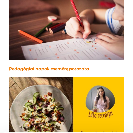
Pedagógiai napok eseménysorozata