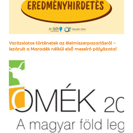
Varázslatos történetek az élelmiszerpazarlásról –
lezárult a Maradék nélkül első meseíró pályázata!