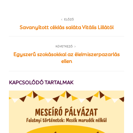
ELŐZŐ
Savanyított céklás saláta Vitális Lillától
KÖVETKEZŐ
Egyszerű szokásokkal az élelmiszerpazarlás
ellen
KAPCSOLÓDÓ TARTALMAK