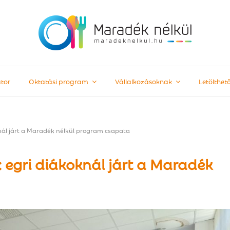
tor
Oktatási program
Vállalkozásoknak
Letölthe
nál járt a Maradék nélkül program csapata
 egri diákoknál járt a Maradék