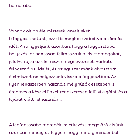
hamarabb.
Vannak olyan élelmiszerek, amelyeket
lefagyaszthatunk, ezzel is meghosszabbítva a tárolási
időt. Arra figyeljünk azonban, hogy a fagyasztóba
helyezéskor pontosan feliratozzuk a kis csomagokat,
jelölve rajta az élelmiszer megnevezését, várható
felhasználási idejét, és az egyszer már kiolvasztott
élelmiszert ne helyezzünk vissza a fagyasztóba. Az
ilyen rendszerben használt mélyhűtők esetében is
érdemes a készletünket rendszeresen felülvizsgálni, és a
lejárat előtt felhasználni.
A legfontosabb maradék keletkezést megelőző elvünk
azonban mindig az legyen, hogy mindig mindenből