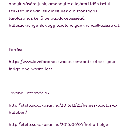
annyit vásároljunk, amennyire a lejárati időn belül
szükségünk van, és amelynek a biztonságos
tárolásához kellő befogadóképességű
hűtőszekrényünk, vagy tárolóhelyünk rendelkezésre áll.
Forrás:
https://www.lovefoodhatewaste.com/article/love-your-
fridge-and-waste-less
További információk:
http://eteltcsakokosan.hu/2015/12/25/helyes-tarolas-a-
hutoben/
http://eteltcsakokosan.hu/2015/06/04/hol-a-helye-