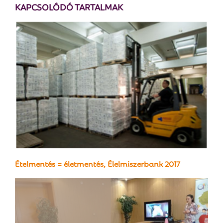
KAPCSOLÓDÓ TARTALMAK
Ételmentés = életmentés, Élelmiszerbank 2017