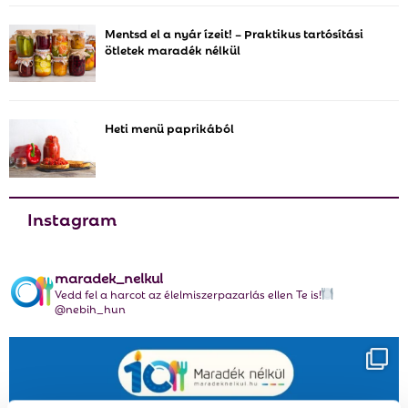
C
Mentsd el a nyár ízeit! – Praktikus tartósítási
ötletek maradék nélkül
H
Heti menü paprikából
Instagram
maradek_nelkul
Vedd fel a harcot az élelmiszerpazarlás ellen Te is!
@nebih_hun