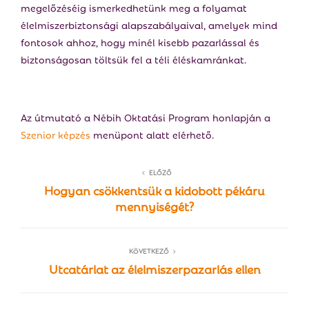
megelőzéséig ismerkedhetünk meg a folyamat
élelmiszerbiztonsági alapszabályaival, amelyek mind
fontosok ahhoz, hogy minél kisebb pazarlással és
biztonságosan töltsük fel a téli éléskamránkat.
Az útmutató a Nébih Oktatási Program honlapján a
Szenior képzés
menüpont alatt elérhető.
ELŐZŐ
Hogyan csökkentsük a kidobott pékáru
mennyiségét?
KÖVETKEZŐ
Utcatárlat az élelmiszerpazarlás ellen