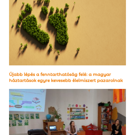
Újabb lépés a fenntarthatóság felé: a magyar
háztartások egyre kevesebb élelmiszert pazarolnak