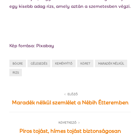
egy kisebb adag rizs, amely aztán a szemetesben végzi.
Kép forrása: Pixabay
BÖGRE
GÉLESEDÉS
KEMÉNYÍTŐ
KÖRET
MARADÉK NÉLKÜL
RIZS
ELŐZŐ
Maradék nélkül szemlélet a Nébih Étteremben
KÖVETKEZŐ
Piros tojást, hímes tojást biztonságosan