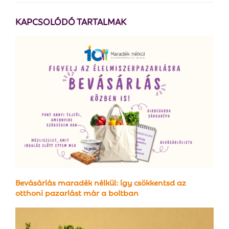
KAPCSOLÓDÓ TARTALMAK
Bevásárlás maradék nélkül: így csökkentsd az
otthoni pazarlást már a boltban