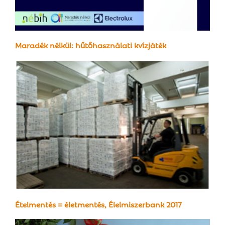
Maradék nélkül: hűtőhasználati kvízjáték
Ételmentés = életmentés, Élelmiszerbank 2017