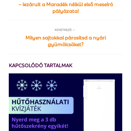
– lezárult a Maradék nélkül első meseíró
pályázata!
KÖVETKEZŐ
Milyen sajtokkal párosítsd a nyári
gyümölcsöket?
KAPCSOLÓDÓ TARTALMAK