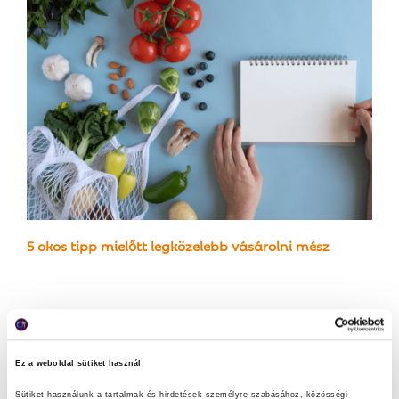
5 okos tipp mielőtt legközelebb vásárolni mész
Kereső
Ez a weboldal sütiket használ
S
Sütiket használunk a tartalmak és hirdetések személyre szabásához, közösségi 