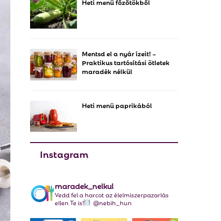
Heti menü főzőtökből
f
A
o
r
R
:
C
Mentsd el a nyár ízeit! –
Praktikus tartósítási ötletek
H
maradék nélkül
Heti menü paprikából
Instagram
maradek_nelkul
Vedd fel a harcot az élelmiszerpazarlás
ellen Te is!
@nebih_hun