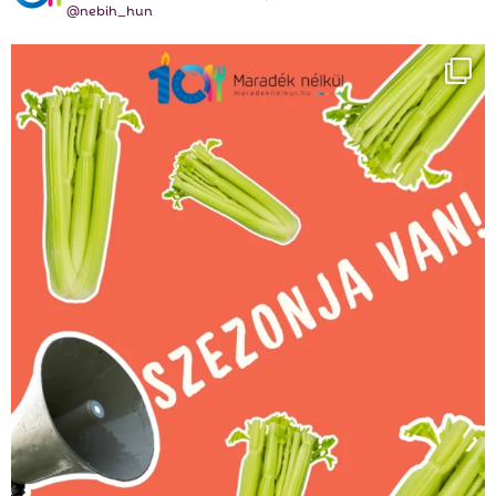
@nebih_hun