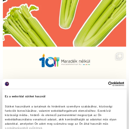
Ez a weboldal sütiket használ
Sütiket használunk a tartalmak és hirdetések személyre szabásához, közösségi 
funkciók biztosításához, valamint weboldalforgalmunk elemzéséhez. Ezenkívül 
közösségi média-, hirdető- és elemező partnereinkkel megosztjuk az Ön 
weboldalhasználatra vonatkozó adatait, akik kombinálhatják az adatokat más olyan 
adatokkal, amelyeket Ön adott meg számukra vagy az Ön által használt más 
szolgáltatásokból gyűjtöttek.