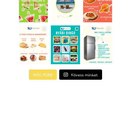
MÉG TÖBB
Kövess minket