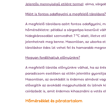
Jelentős mennyiségű etilént termel
: alma, sárga
Miért is fontos odafigyelni a megfelelő tárolásra?
A megfelelő tárolásra azért fontos odafigyelni, m
hőmérsékletre: például a sárgarépa keserűvé válh
hidegkárosodást szenvedhet 7 °C alatt, illetve 
jelenhetnek meg benne. Hasonlóan, az uborka eti
tároláskor édes ízt vehet fel és hamarabb megro
Hogyan fordíthatjuk előnyünkre?
A megfelelő tárolás előnyünkre válhat, ha az érés
paradicsom esetében az etilén jelenléte gyorsítj
Hasonlóan, az avokádót is érdemes almával vagy
elősegítik az avokádó megpuhulását és ízének k
csírázását is, amit érdemes kihasználni a vetés e
Hőmérséklet és páratartalom