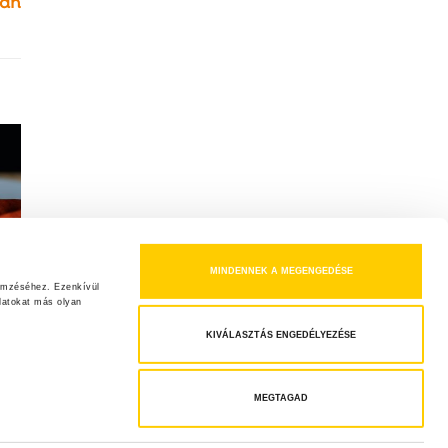
sán
MINDENNEK A MEGENGEDÉSE
emzéséhez. Ezenkívül 
atokat más olyan 
KIVÁLASZTÁS ENGEDÉLYEZÉSE
MEGTAGAD