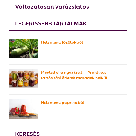
Változatosan varázslatos
LEGFRISSEBB TARTALMAK
Heti menü főzőtökből
Mentsd el a nyár ízeit! – Praktikus
tartósítási ötletek maradék nélkül
Heti menü paprikából
KERESÉS